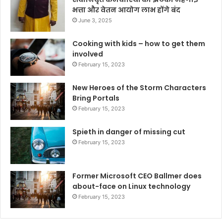
भत्ता और वेतन आयोग लाभ होंगे बंद
June 3, 2025
Cooking with kids – how to get them
involved
February 15, 2023
New Heroes of the Storm Characters
Bring Portals
February 15, 2023
Spieth in danger of missing cut
February 15, 2023
Former Microsoft CEO Ballmer does
about-face on Linux technology
February 15, 2023