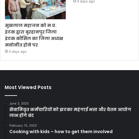
4 days ago
सुखलाल महाजन को म.प्र.
इंटक द्वारा बुरहानपुर जिला
इंटक कौंसिल का जिला अध्यक्ष
मनोनीत होने पर
4 days ago
Most Viewed Posts
June 3, 2025
सेवानिवृत कर्मचारियों को झटका महंगाई भत्ता और वेतन आयोग
लाभ होंगे बंद
February 15, 2023
Cooking with kids – how to get them involved