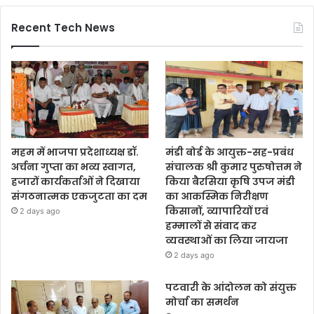
Recent Tech News
महम में भाजपा प्रदेशाध्यक्ष डॉ.
मंडी बोर्ड के आयुक्त-सह-प्रबंध
अर्चना गुप्ता का भव्य स्वागत,
संचालक श्री कुमार पुरुषोत्तम ने
हजारों कार्यकर्ताओं ने दिखाया
किया बैरसिया कृषि उपज मंडी
संगठनात्मक एकजुटता का दम
का आकस्मिक निरीक्षण
किसानों, व्यापारियों एवं
2 days ago
हम्मालों से संवाद कर
व्यवस्थाओं का लिया जायजा
2 days ago
पटवारी के आंदोलन को संयुक्त
मोर्चा का समर्थन