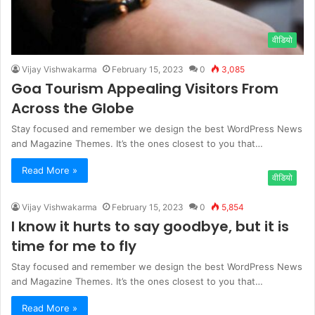
वीडियो
Vijay Vishwakarma
February 15, 2023
0
3,085
Goa Tourism Appealing Visitors From
Across the Globe
Stay focused and remember we design the best WordPress News
and Magazine Themes. It’s the ones closest to you that…
Read More »
वीडियो
Vijay Vishwakarma
February 15, 2023
0
5,854
I know it hurts to say goodbye, but it is
time for me to fly
Stay focused and remember we design the best WordPress News
and Magazine Themes. It’s the ones closest to you that…
Read More »