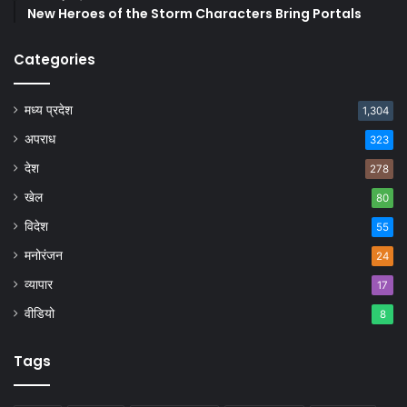
New Heroes of the Storm Characters Bring Portals
Categories
मध्य प्रदेश
1,304
अपराध
323
देश
278
खेल
80
विदेश
55
मनोरंजन
24
व्यापार
17
वीडियो
8
Tags