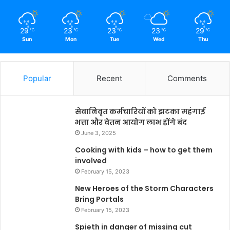
29
23
23
23
29
℃
℃
℃
℃
℃
Sun
Mon
Tue
Wed
Thu
Popular
Recent
Comments
सेवानिवृत कर्मचारियों को झटका महंगाई
भत्ता और वेतन आयोग लाभ होंगे बंद
June 3, 2025
Cooking with kids – how to get them
involved
February 15, 2023
New Heroes of the Storm Characters
Bring Portals
February 15, 2023
Spieth in danger of missing cut