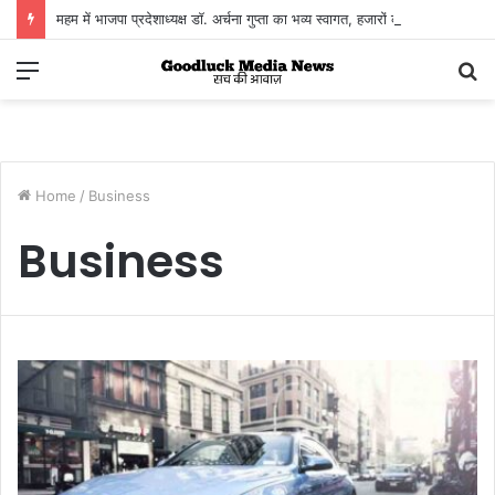
महम में भाजपा प्रदेशाध्यक्ष डॉ. अर्चना गुप्ता का भव्य स्वागत, हजारों कार्यकर्ताओं ने दिखाया संगठनात्मक एकजुटता का दम
Menu
S
fo
Home
/
Business
Business