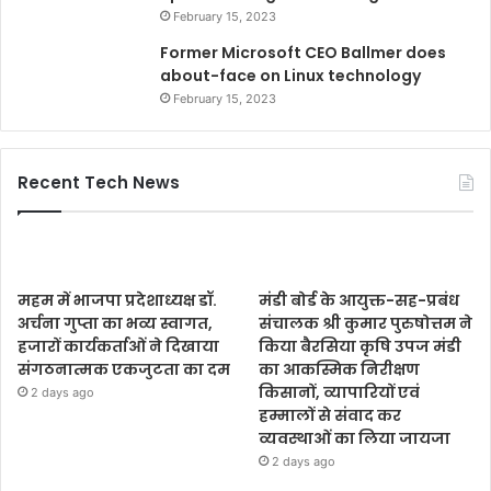
February 15, 2023
Former Microsoft CEO Ballmer does
about-face on Linux technology
February 15, 2023
Recent Tech News
महम में भाजपा प्रदेशाध्यक्ष डॉ.
मंडी बोर्ड के आयुक्त-सह-प्रबंध
अर्चना गुप्ता का भव्य स्वागत,
संचालक श्री कुमार पुरुषोत्तम ने
हजारों कार्यकर्ताओं ने दिखाया
किया बैरसिया कृषि उपज मंडी
संगठनात्मक एकजुटता का दम
का आकस्मिक निरीक्षण
किसानों, व्यापारियों एवं
2 days ago
हम्मालों से संवाद कर
व्यवस्थाओं का लिया जायजा
2 days ago