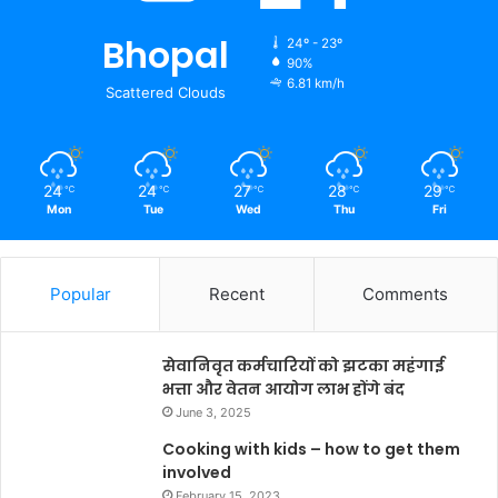
Bhopal
24º - 23º
90%
6.81 km/h
Scattered Clouds
24
24
27
28
29
℃
℃
℃
℃
℃
Mon
Tue
Wed
Thu
Fri
Popular
Recent
Comments
सेवानिवृत कर्मचारियों को झटका महंगाई
भत्ता और वेतन आयोग लाभ होंगे बंद
June 3, 2025
Cooking with kids – how to get them
involved
February 15, 2023