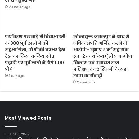
कार्य हेतु स्वागत
20 hours ago
पर्यावरण पखवाड़े में विद्याभारती
लोकायुक्त जबलपुर ने आय से
के 300 पूर्व छात्रों ने की
अधिक संपत्ति अर्जित करने में
सहभागिता, पौधों की वर्षभर देख
आरोपी- सुभाष शर्मा सहायक
रेख का लिया कलियासोत
ग्रेड-2 कार्यालय क्षे़त्रीय ग्रामीण
पहाड़ी पर पूर्व छात्रों ने रोपे 1100
विकास एवं पंचायत राज
पौधे
प्रशिक्षण केन्द्र सिवनी के यहा
छापा कार्यवाही
1 day ago
2 days ago
Most Viewed Posts
June 3, 2025