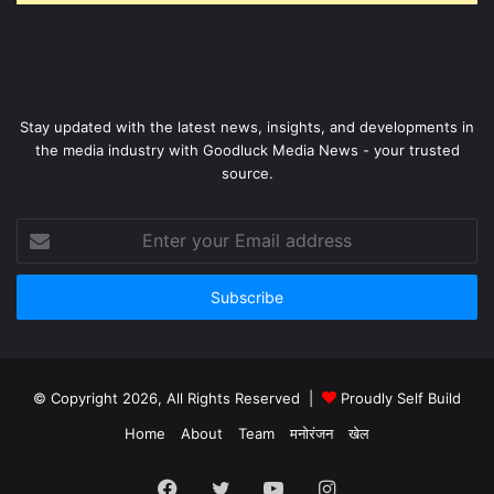
Stay updated with the latest news, insights, and developments in
the media industry with Goodluck Media News - your trusted
source.
Enter
your
Email
address
© Copyright 2026, All Rights Reserved |
Proudly Self Build
Home
About
Team
मनोरंजन
खेल
Facebook
Twitter
YouTube
Instagram