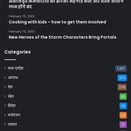
सेवानिवृत कर्मचारियों को झटका महंगाई भत्ता और वेतन आयोग
लाभ होंगे बंद
February 15, 2023
Cooking with kids – how to get them involved
February 15, 2023
New Heroes of the Storm Characters Bring Portals
Categories
मध्य प्रदेश
1,307
अपराध
323
देश
278
खेल
80
विदेश
55
मनोरंजन
24
व्यापार
17