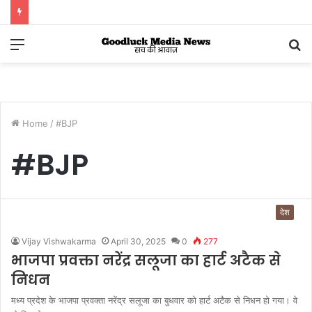
Menu
S
fo
Home
/
#BJP
#BJP
देश
Vijay Vishwakarma
April 30, 2025
0
277
भाजपा प्रवक्ता नरेंद्र सलूजा का हार्ट अटैक से
निधन
मध्य प्रदेश के भाजपा प्रवक्ता नरेंद्र सलूजा का बुधवार को हार्ट अटैक से निधन हो गया। वे