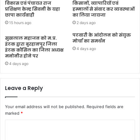
विकास एवं पंचायत राज
किसानों, व्यापारियों एवं
प्रशिक्षण केन्द्र सिवनी के यहा
हम्मालों से संवाद कर व्यवस्थाओं
छापा कार्यवाही
का लिया जायजा
15 hours ago
2 days ago
पटवारी के आंदोलन को संयुक्त
सुखलाल महाजन को म.प्र.
मोर्चा का समर्थन
इंटक द्वारा बुरहानपुर जिला
4 days ago
इंटक कौंसिल का जिला अध्यक्ष
मनोनीत होने पर
4 days ago
Leave a Reply
Your email address will not be published.
Required fields are
marked
*
C
o