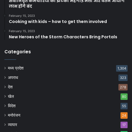
सेवानिवृत कर्मचारियों को झटका महंगाई भत्ता और वेतन आयोग
लाभ होंगे बंद
February 15, 2023
Cooking with kids – how to get them involved
February 15, 2023
New Heroes of the Storm Characters Bring Portals
Categories
मध्य प्रदेश
1,304
अपराध
323
देश
278
खेल
80
विदेश
55
मनोरंजन
24
व्यापार
17