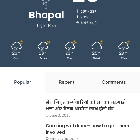
Bhopal
29º - 23º
70%
6.46 km/h
Light Rain
29
23
23
25
29
℃
℃
℃
℃
℃
Sun
Mon
Tue
Wed
Thu
Popular
Recent
Comments
सेवानिवृत कर्मचारियों को झटका महंगाई
भत्ता और वेतन आयोग लाभ होंगे बंद
June 3, 2025
Cooking with kids – how to get them
involved
February 15, 2023