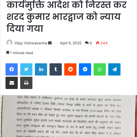
कार्यमुक्ति आदेश को निरस्त कर
शरद कुमार भारद्वाज को न्याय
दिया गया
Send
Vijay Vishwakarma
April 6, 2025
0
344
an
1 minute read
email
Facebook
Twitter
LinkedIn
Tumblr
Reddit
Messenger
WhatsApp
Telegra
Share via Email
Print