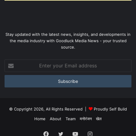
Stay updated with the latest news, insights, and developments in
the media industry with Goodluck Media News - your trusted
source.
Enter
your
Email
address
© Copyright 2026, All Rights Reserved |
Proudly Self Build
Home
About
Team
मनोरंजन
खेल
Facebook
Twitter
YouTube
Instagram