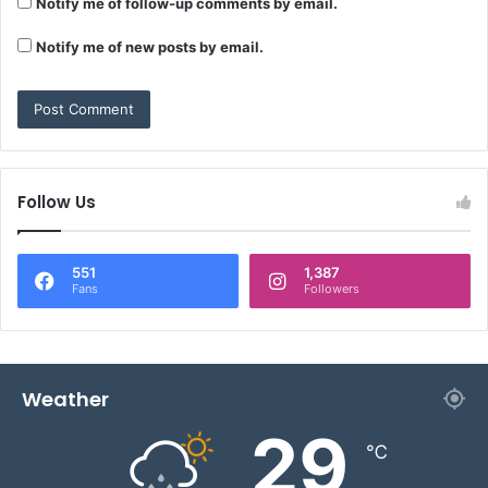
Notify me of follow-up comments by email.
Notify me of new posts by email.
Follow Us
551
1,387
Fans
Followers
Weather
29
℃