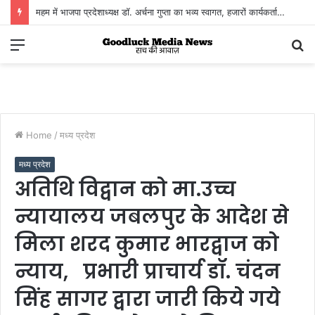
महम में भाजपा प्रदेशाध्यक्ष डॉ. अर्चना गुप्ता का भव्य स्वागत, हजारों कार्यकर्ताओं ने दिखाया संगठनात्मक एकजुटता का दम
Menu
S
fo
Home
/
मध्य प्रदेश
मध्य प्रदेश
अतिथि विद्वान को मा.उच्च
न्यायालय जबलपुर के आदेश से
मिला शरद कुमार भारद्वाज को
न्याय, प्रभारी प्राचार्य डॉ. चंदन
सिंह सागर द्वारा जारी किये गये