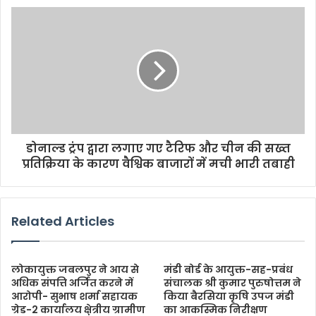
डोनाल्ड ट्रंप द्वारा लगाए गए टैरिफ और चीन की सख्त
प्रतिक्रिया के कारण वैश्विक बाजारों में मची भारी तबाही
Related Articles
लोकायुक्त जबलपुर ने आय से
मंडी बोर्ड के आयुक्त-सह-प्रबंध
अधिक संपत्ति अर्जित करने में
संचालक श्री कुमार पुरुषोत्तम ने
आरोपी- सुभाष शर्मा सहायक
किया बैरसिया कृषि उपज मंडी
ग्रेड-2 कार्यालय क्षे़त्रीय ग्रामीण
का आकस्मिक निरीक्षण