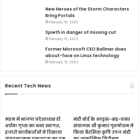
New Heroes of the Storm Characters
Bring Portals
February 15, 2023
Spieth in danger of missing cut
February 15, 2023
Former Microsoft CEO Ballmer does
about-face on Linux technology
February 15, 2023
Recent Tech News
महम में भाजपा प्रदेशाध्यक्ष डॉ.
मंडी बोर्ड के आयुक्त-सह-प्रबंध
अर्चना गुप्ता का भव्य स्वागत,
संचालक श्री कुमार पुरुषोत्तम ने
हजारों कार्यकर्ताओं ने दिखाया
किया बैरसिया कृषि उपज मंडी
संगठनात्मक एकजुटता का दम
का आकस्मिक निरीक्षण