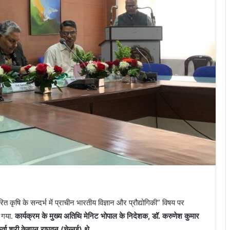
त कृषि के सन्दर्भ में प्राचीन भारतीय विज्ञान और प्रौद्योगिकी” विषय पर
ा गया.
कार्यक्रम के मुख्य अतिथि मेनिट भोपाल के निदेशक, डॉ. करुणेश कुमार
र्ता श्री केइएन राघवन (चेन्नई) थे.