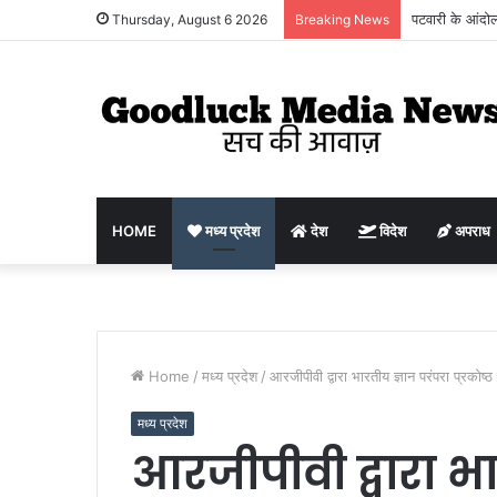
पटवारी के आंदोल
Thursday, August 6 2026
Breaking News
HOME
मध्य प्रदेश
देश
विदेश
अपराध
Home
/
मध्य प्रदेश
/
आरजीपीवी द्वारा भारतीय ज्ञान परंपरा प्रकोष्
मध्य प्रदेश
आरजीपीवी द्वारा भा