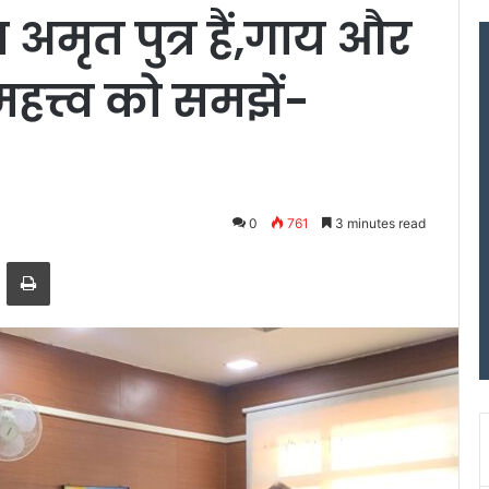
 अमृत पुत्र हैं,गाय और
महत्त्व को समझें-
0
761
3 minutes read
Email
Print