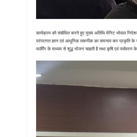
कार्यक्रम को संबोधित करते हुए मुख्य अतिथि मेनिट भोपाल निदे
परंपरागत ज्ञान एवं आधुनिक तकनीक का समन्वय कर प्रकृति के संव
फार्मिंग के माध्यम से शुद्ध भोजन चाहती है तथा कृषि एवं पर्यावरण क