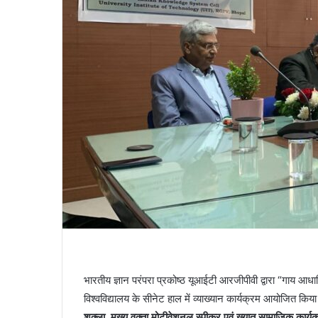
भारतीय ज्ञान परंपरा प्रकोष्ठ यूआईटी आरजीपीवी द्वारा “गाय आधारि
विश्वविद्यालय के सीनेट हाल में व्याख्यान कार्यक्रम आयोजित किय
शुक्ला, मुख्य वक्ता मोटीवेशनल स्पीकर एवं ख्यात सामाजिक कार्यक