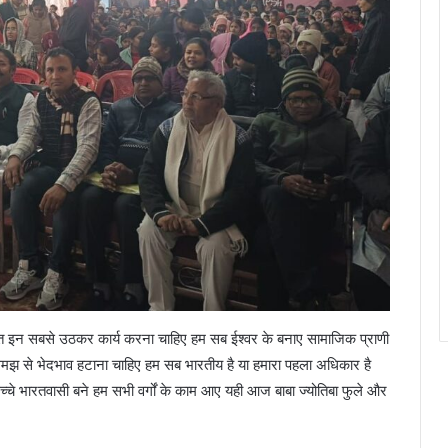
-पात इन सबसे उठकर कार्य करना चाहिए हम सब ईश्वर के बनाए सामाजिक प्राणी
ो समझ से भेदभाव हटाना चाहिए हम सब भारतीय है या हमारा पहला अधिकार है
े भारतवासी बने हम सभी वर्गों के काम आए यही आज बाबा ज्योतिबा फुले और