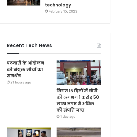
technology
February 15, 2023
Recent Tech News
पटवारी के आंदोलन
को संयुक्त मोर्चा का
समर्थन
21 hours ago
विगत 15 दिनों में चोरी
की लगभग 1 करोड़ 50
लाख रूपए से अधिक
की संपत्ति जब्‍त
1 day ago