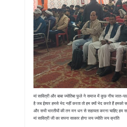
मां सावित्री और बाबा ज्योतिबा फुले ने समाज में कुछ नीच जात
है जब ईश्वर हमसे भेद नहीं करता तो हम क्यों भेद करते हैं हमक
और सभी भारतीयों की तन मन धन से सहायता करना चाहिए हम सच्च
मां सावित्री जी का सपना साकार होगा जय ज्योति जय क्रांति