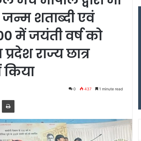
े जन्म शताब्दी एवं
0 में जयंती वर्ष को
प्रदेश राज्य छात्र
ं किया
0
437
1 minute read
ger
hare via Email
Print