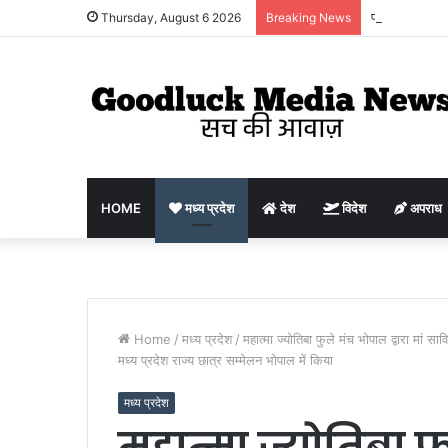
पटवारी के आंदोल
Thursday, August 6 2026
Breaking News
HOME
मध्य प्रदेश
देश
विदेश
अपराध
Home
/
मध्य प्रदेश
/
महात्मा ज्योतिबा फुले मंच भोपाल द्वारा मां सा
मध्य प्रदेश राज्य छात्र सम्मेलन भोपाल में किया
मध्य प्रदेश
महात्मा ज्योतिबा फु