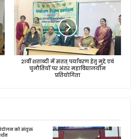
21वीं शताब्दी में सतत् पर्यावरण हेतु मुद्दे एवं
चुनौतियों पर अंतर महाविद्यालयीन
प्रतियोगिता
ंदोलन को संयुक्त
र्थन