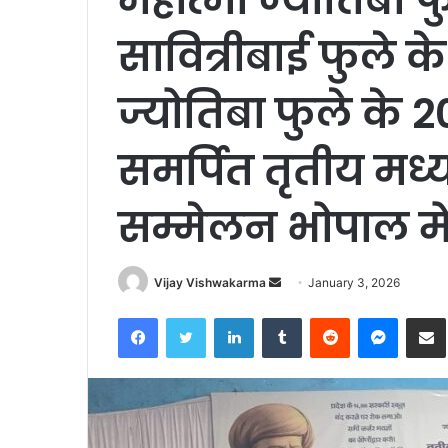
सावित्रीबाई फुले क
ज्योतिबा फुले के 20
समर्पित तृतीय मध्य 
सम्मेलन भोपाल मे
Send
Vijay Vishwakarma
January 3, 2026
an
Facebook
Twitter
LinkedIn
Tumblr
Reddit
Messen
S
email