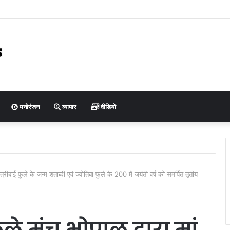
न को संयुक्त मोर्चा का समर्थन
मनोरंजन
व्यापार
वीडियो
वित्रीबाई फुले के जन्म शताब्दी एवं ज्योतिबा फुले के 200 में जयंती वर्ष को समर्पित तृतीय
ले मंच भोपाल द्वारा मां