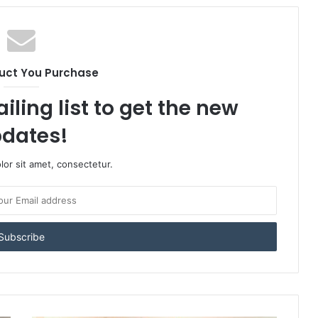
uct You Purchase
iling list to get the new
dates!
or sit amet, consectetur.