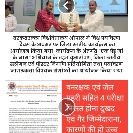
बरकतउल्ला विश्वविद्यालय भोपाल में विश्व पर्यावरण
दिवस के अवसर पर जिला स्तरीय कार्यक्रम का
आयोजन किया गया। कार्यक्रम के अंतर्गत "एक पेड़ मां
के नाम" अभियान के तहत वृक्षारोपण, जिला स्तरीय
स्लोगन एवं पोस्टर निर्माण प्रतियोगिता तथा पर्यावरण
जागरूकता विषयक संगोष्ठी का आयोजन किया गया