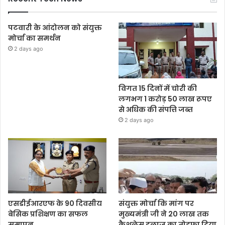
पटवारी के आंदोलन को संयुक्त
मोर्चा का समर्थन
2 days ago
विगत 15 दिनों में चोरी की
लगभग 1 करोड़ 50 लाख रूपए
से अधिक की संपत्ति जब्‍त
2 days ago
एसडीईआरएफ के 90 दिवसीय
संयुक्त मोर्चा कि मांग पर
बेसिक प्रशिक्षण का सफल
मुख्यमंत्री जी ने 20 लाख तक
समापन
कैशलेस इलाज का तोहफा दिया