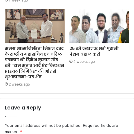
1 week ago
समग्र आत्मनिर्भरता मिशन ट्रस्ट
25 को लखनऊ भरो पुरानी
के राष्ट्रीय महासचिव एवं वरिष्ठ
पेंशन बहाल करो
पत्रकार श्री दिनेश कुमार गौड़
4 weeks ago
को “राम सुतार आर्ट एंड क्रिएशन
प्राइवेट लिमिटेड” की ओर से
शुभकामना-पत्र भेंट
2 weeks ago
Leave a Reply
Your email address will not be published.
Required fields are
marked
*