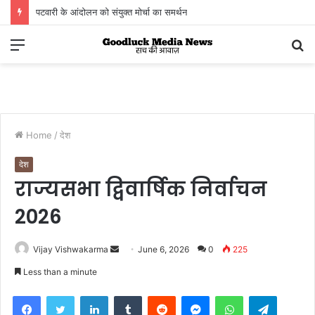
पटवारी के आंदोलन को संयुक्त मोर्चा का समर्थन
Menu
S
fo
Home
/
देश
देश
राज्यसभा द्विवार्षिक निर्वाचन
2026
Send
Vijay Vishwakarma
June 6, 2026
0
225
an
Less than a minute
email
Facebook
Twitter
LinkedIn
Tumblr
Reddit
Messenger
WhatsApp
Telegra