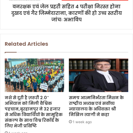
वनरक्षक एवं जेल प्रहरी सहित 4 परीक्षा निरस्त होना
दुखद एवं गैर जिम्मेदाराना, कारणों की हो उच्च स्तरीय
जांचः अभाविप
Related Articles
नशे से दूरी है ज़रूरी 2.0″
समग्र आत्मनिर्भरता मिशन के
अभियान को मिली वैश्विक
राष्ट्रीय अध्यक्ष एवं सर्वोच्च
पहचान,बुरहानपुर ने 32 हजार
न्यायालय के अधिवक्ता श्री
से अधिक विद्यार्थियों के सामूहिक
निखिल त्यागी ने कहा
संकल्प के साथ विश्व रिकॉर्ड के
1 week ago
लिए भेजी प्रविष्टि