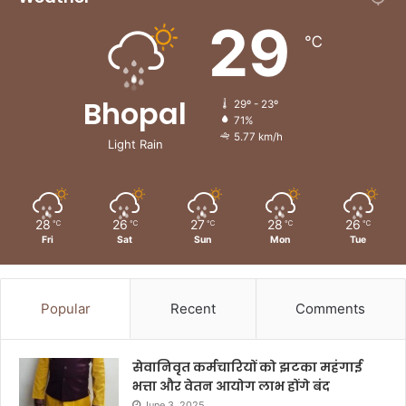
29
℃
Bhopal
29º - 23º
71%
5.77 km/h
Light Rain
28
26
27
28
26
℃
℃
℃
℃
℃
Fri
Sat
Sun
Mon
Tue
Popular
Recent
Comments
सेवानिवृत कर्मचारियों को झटका महंगाई
भत्ता और वेतन आयोग लाभ होंगे बंद
June 3, 2025