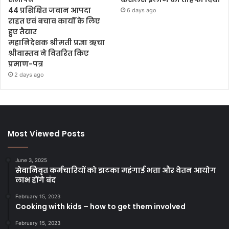
44 प्रशिक्षित जवान आपदा
6 days ago
राहत एवं बचाव कार्यों के लिए
हुए तैयार
महानिदेशक श्रीमती प्रज्ञा ऋचा
श्रीवास्तव ने वितरित किए
प्रमाण-पत्र
2 days ago
Most Viewed Posts
June 3, 2025
सेवानिवृत कर्मचारियों को झटका महंगाई भत्ता और वेतन आयोग
लाभ होंगे बंद
February 15, 2023
Cooking with kids – how to get them involved
February 15, 2023