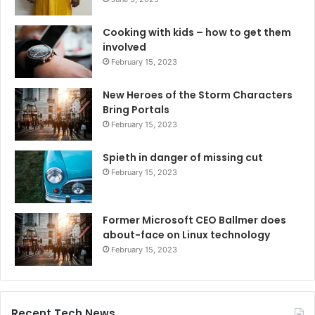
Cooking with kids – how to get them
involved
February 15, 2023
New Heroes of the Storm Characters
Bring Portals
February 15, 2023
Spieth in danger of missing cut
February 15, 2023
Former Microsoft CEO Ballmer does
about-face on Linux technology
February 15, 2023
Recent Tech News