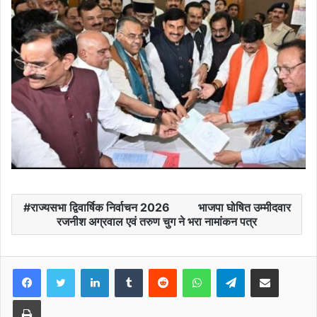
राज्यसभा द्विवार्षिक निर्वाचन 2026 भाजपा घोषित उम्मीदवार
रजनीश अग्रवाल एवं तरुण चुग ने भरा नामांकन पत्र
Facebook
Twitter
LinkedIn
Tumblr
Reddit
WhatsApp
Telegram
Share via Email
Print