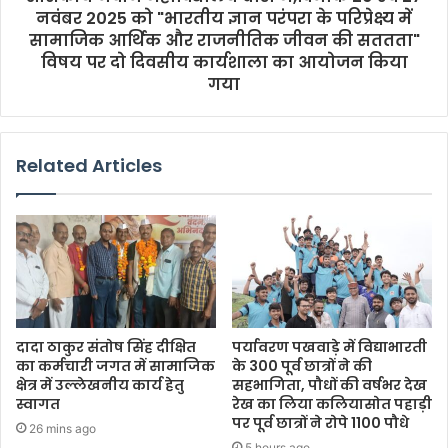
नवंबर 2025 को "भारतीय ज्ञान परंपरा के परिप्रेक्ष्य में
सामाजिक आर्थिक और राजनीतिक जीवन की सततता"
विषय पर दो दिवसीय कार्यशाला का आयोजन किया
गया
Related Articles
दादा ठाकुर संतोष सिंह दीक्षित
पर्यावरण पखवाड़े में विद्याभारती
का कर्मचारी जगत में सामाजिक
के 300 पूर्व छात्रों ने की
क्षेत्र में उल्लेखनीय कार्य हेतु
सहभागिता, पौधों की वर्षभर देख
स्वागत
रेख का लिया कलियासोत पहाड़ी
पर पूर्व छात्रों ने रोपे 1100 पौधे
26 mins ago
5 hours ago