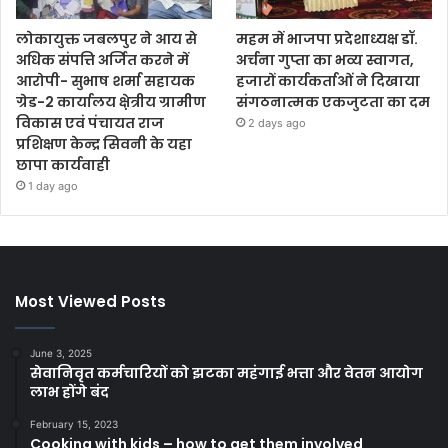
लोकायुक्त जबलपुर ने आय से
महम में भाजपा प्रदेशाध्यक्ष डॉ.
अधिक संपत्ति अर्जित करने में
अर्चना गुप्ता का भव्य स्वागत,
आरोपी- सुभाष शर्मा सहायक
हजारों कार्यकर्ताओं ने दिखाया
ग्रेड-2 कार्यालय क्षे़त्रीय ग्रामीण
संगठनात्मक एकजुटता का दम
विकास एवं पंचायत राज
2 days ago
प्रशिक्षण केन्द्र सिवनी के यहा
छापा कार्यवाही
1 day ago
Most Viewed Posts
June 3, 2025
सेवानिवृत कर्मचारियों को झटका महंगाई भत्ता और वेतन आयोग
लाभ होंगे बंद
February 15, 2023
Cooking with kids – how to get them involved