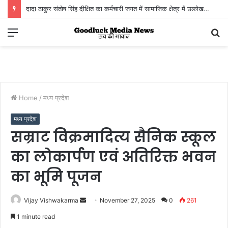
PWD में प्रमोशन फाइलों में कथित गड़बड़ी, अनुभाग अधिकारी पर बड़ी कार्रवाई
Menu
S
fo
Home
/
मध्य प्रदेश
मध्य प्रदेश
सम्राट विक्रमादित्य सैनिक स्कूल
का लोकार्पण एवं अतिरिक्त भवन
का भूमि पूजन
Send
Vijay Vishwakarma
November 27, 2025
0
261
an
1 minute read
email