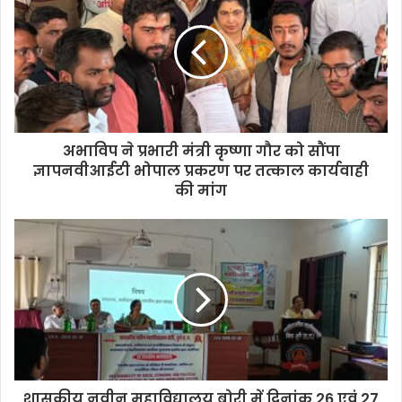
अभाविप ने प्रभारी मंत्री कृष्णा गौर को सौंपा
ज्ञापनवीआईटी भोपाल प्रकरण पर तत्काल कार्यवाही
की मांग
शासकीय नवीन महाविद्यालय बोरी में,दिनांक 26 एवं 27