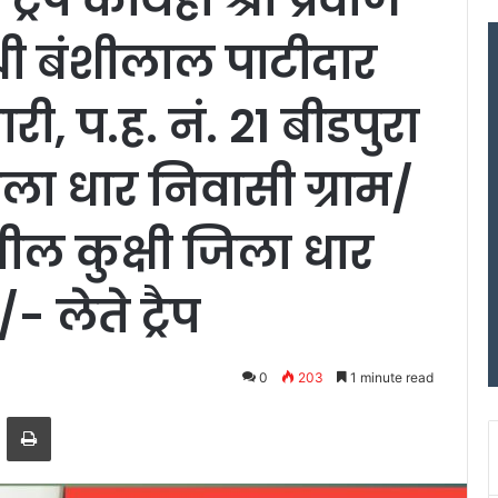
श्री बंशीलाल पाटीदार
री, प.ह. नं. 21 बीडपुरा
ा धार निवासी ग्राम/
ल कुक्षी जिला धार
 लेते ट्रैप
0
203
1 minute read
ger
hare via Email
Print