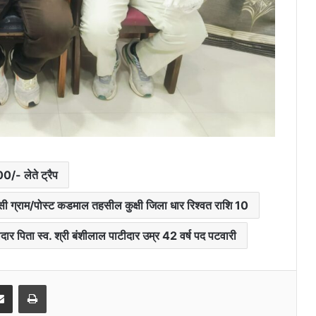
0/- लेते ट्रैप
सी ग्राम/पोस्ट कडमाल तहसील कुक्षी जिला धार रिश्वत राशि 10
टीदार पिता स्व. श्री बंशीलाल पाटीदार उम्र 42 वर्ष पद पटवारी
it
Share via Email
Print