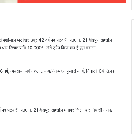
 श्री बंशीलाल पाटीदार उम्र 42 वर्ष पद पटवारी, प.ह. नं. 21 बीडपुरा तहसील
ार रिश्वत राशि 10,000/- लेते ट्रैप किया क्या है पूरा मामला
 66 वर्ष, व्यवसाय-जमीन/प्लाट कय/विकय एवं पुजारी कार्य, निवासी-04 तिलक
र्ष पद पटवारी, प.ह. नं. 21 बीडपुरा तहसील मनावर जिला धार निवासी ग्राम/