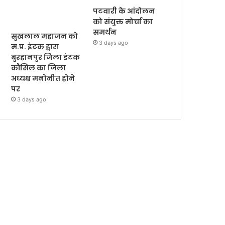
पटवारी के आंदोलन
को संयुक्त मोर्चा का
समर्थन
सुखलाल महाजन को
3 days ago
म.प्र. इंटक द्वारा
बुरहानपुर जिला इंटक
कौंसिल का जिला
अध्यक्ष मनोनीत होने
पर
3 days ago