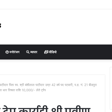
रदेशाध्यक्ष डॉ. अर्चना गुप्ता का भव्य स्वागत, हजारों कार्यकर्ताओं ने दिखाया संगठनात्मक एकजुटता क
मनोरंजन
व्यापार
वीडियो
ण पाटीदार पिता स्व. श्री बंशीलाल पाटीदार उम्र 42 वर्ष पद पटवारी, प.ह. नं. 21 बीडपुरा
 धार रिश्वत राशि 10,000/- लेते ट्रैप
रेप कार्यही श्री प्रवीण