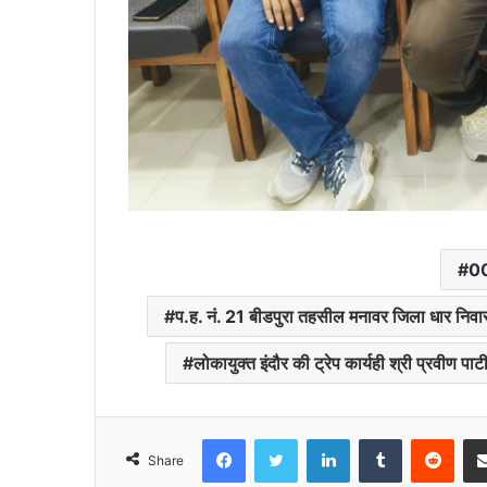
00
प.ह. नं. 21 बीडपुरा तहसील मनावर जिला धार निवा
लोकायुक्त इंदौर की ट्रेप कार्यही श्री प्रवीण पा
Facebook
Twitter
LinkedIn
Tumblr
Redd
Share