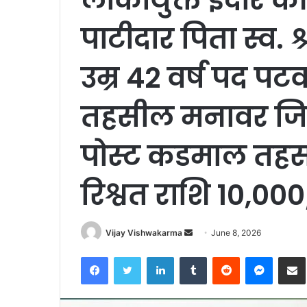
पाटीदार पिता स्व. 
उम्र 42 वर्ष पद पटवा
तहसील मनावर जिल
पोस्ट कडमाल तहसी
रिश्वत राशि 10,000/-
Send
Vijay Vishwakarma
June 8, 2026
an
Facebook
Twitter
LinkedIn
Tumblr
Reddit
Messen
S
email