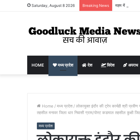
महम में भाजपा प्
Saturday, August 8 2026
Breaking News
HOME
मध्य प्रदेश
देश
विदेश
अपराध
Home
/
मध्य प्रदेश
/
लोकायुक्त इंदौर की ट्रेप कार्यही श्री प्रवी
तहसील मनावर जिला धार निवासी ग्राम/पोस्ट कडमाल तहसील कुक्षी जिला
मध्य प्रदेश
लोकायुक्त इंदौर की ट्