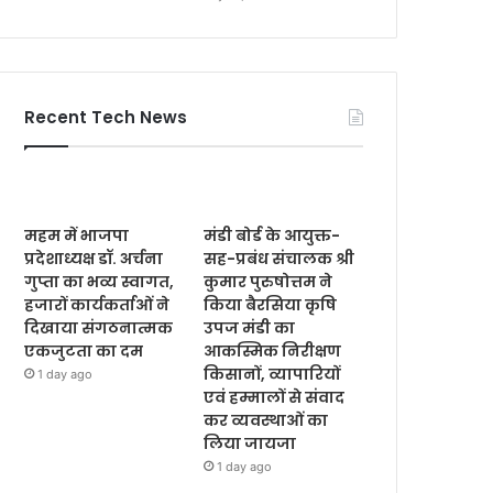
Recent Tech News
महम में भाजपा
मंडी बोर्ड के आयुक्त-
प्रदेशाध्यक्ष डॉ. अर्चना
सह-प्रबंध संचालक श्री
गुप्ता का भव्य स्वागत,
कुमार पुरुषोत्तम ने
हजारों कार्यकर्ताओं ने
किया बैरसिया कृषि
दिखाया संगठनात्मक
उपज मंडी का
एकजुटता का दम
आकस्मिक निरीक्षण
किसानों, व्यापारियों
1 day ago
एवं हम्मालों से संवाद
कर व्यवस्थाओं का
लिया जायजा
1 day ago