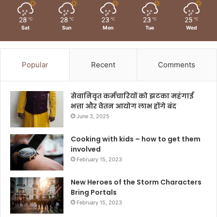
28
28
23
23
25
℃
℃
℃
℃
℃
Sat
Sun
Mon
Tue
Wed
Popular
Recent
Comments
सेवानिवृत कर्मचारियों को झटका महंगाई
भत्ता और वेतन आयोग लाभ होंगे बंद
June 3, 2025
Cooking with kids – how to get them
involved
February 15, 2023
New Heroes of the Storm Characters
Bring Portals
February 15, 2023