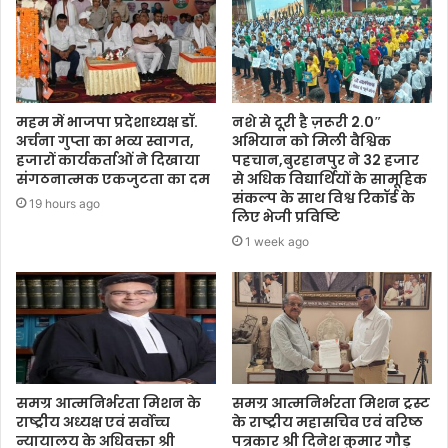
महम में भाजपा प्रदेशाध्यक्ष डॉ.
नशे से दूरी है ज़रूरी 2.0″
अर्चना गुप्ता का भव्य स्वागत,
अभियान को मिली वैश्विक
हजारों कार्यकर्ताओं ने दिखाया
पहचान,बुरहानपुर ने 32 हजार
संगठनात्मक एकजुटता का दम
से अधिक विद्यार्थियों के सामूहिक
संकल्प के साथ विश्व रिकॉर्ड के
19 hours ago
लिए भेजी प्रविष्टि
1 week ago
समग्र आत्मनिर्भरता मिशन के
समग्र आत्मनिर्भरता मिशन ट्रस्ट
राष्ट्रीय अध्यक्ष एवं सर्वोच्च
के राष्ट्रीय महासचिव एवं वरिष्ठ
न्यायालय के अधिवक्ता श्री
पत्रकार श्री दिनेश कुमार गौड़