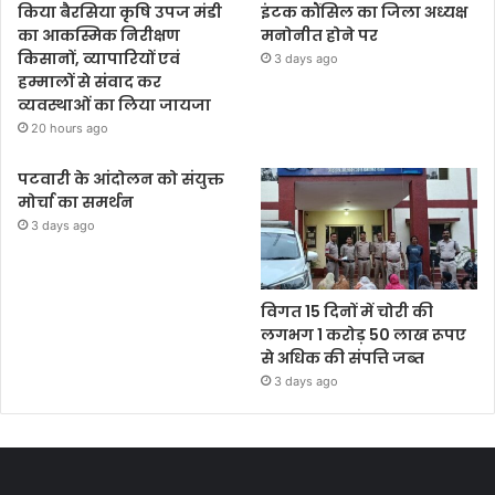
किया बैरसिया कृषि उपज मंडी
इंटक कौंसिल का जिला अध्यक्ष
का आकस्मिक निरीक्षण
मनोनीत होने पर
किसानों, व्यापारियों एवं
3 days ago
हम्मालों से संवाद कर
व्यवस्थाओं का लिया जायजा
20 hours ago
पटवारी के आंदोलन को संयुक्त
मोर्चा का समर्थन
3 days ago
विगत 15 दिनों में चोरी की
लगभग 1 करोड़ 50 लाख रूपए
से अधिक की संपत्ति जब्‍त
3 days ago