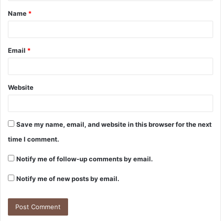
t
Name
*
*
Email
*
Website
Save my name, email, and website in this browser for the next
time I comment.
Notify me of follow-up comments by email.
Notify me of new posts by email.