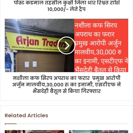
पोस्ट कडमाल तहसील कुक्षी जिला धार रिश्वत राशि
10,000/- लेते ट्रैप
नशीला कफ सिरप अपराध का फरार प्रमुख आरोपी
अर्जुन मालवीय,30,000 रु का इनामी, एसटीएफ ने
भैंसदेही बैतूल से किया गिरफ्तार
Related Articles