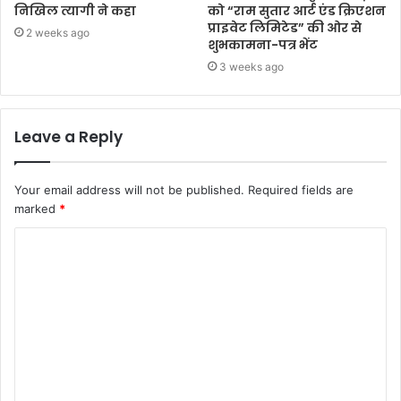
निखिल त्यागी ने कहा
को “राम सुतार आर्ट एंड क्रिएशन
प्राइवेट लिमिटेड” की ओर से
2 weeks ago
शुभकामना-पत्र भेंट
3 weeks ago
Leave a Reply
Your email address will not be published.
Required fields are
marked
*
C
o
m
m
e
n