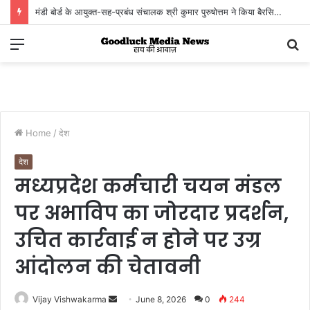
मंडी बोर्ड के आयुक्त-सह-प्रबंध संचालक श्री कुमार पुरुषोत्तम ने किया बैरसिया कृषि उपज मंडी का आकस्मिक निरीक्षण
किसानों, व्यापारियों एवं हम्मालों से संवाद कर व्यवस्थाओं का लिया जायजा
Menu
S
fo
Home
/
देश
देश
मध्यप्रदेश कर्मचारी चयन मंडल
पर अभाविप का जोरदार प्रदर्शन,
उचित कार्रवाई न होने पर उग्र
आंदोलन की चेतावनी
Send
Vijay Vishwakarma
June 8, 2026
0
244