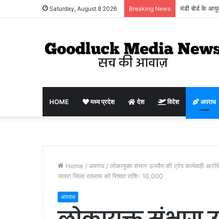
मंडी बोर्ड के आय
Saturday, August 8 2026
Breaking News
किसानों, व्यापार
HOME
मध्य प्रदेश
देश
विदेश
अपराध
Home
/
अपराध
/
लोकायुक्त संभाग उज्जैन की ट्रेप कार्यवाही आरो
जावरा जिला रतलाम को रिश्वत राशि- 10,000
अपराध
लोकायुक्त संभाग उज