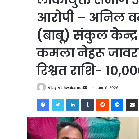
आरोपी – अनिल वर्म
(बाबू) संकुल केन्द्
कमला नेहरू जावर
रिश्वत राशि- 10,0
Send
Vijay Vishwakarma
June 9, 2026
an
Facebook
Twitter
LinkedIn
Tumblr
Reddit
Messen
S
email