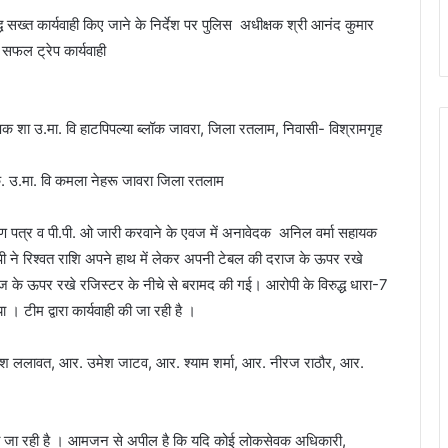
्ध सख्त कार्यवाही किए जाने के निर्देश पर पुलिस अधीक्षक श्री आनंद कुमार
ा सफल ट्रेप कार्यवाही
्षक शा उ.मा. वि हाटपिपल्या ब्लॉक जावरा, जिला रतलाम, निवासी- विश्रामगृह
 क. उ.मा. वि कमला नेहरू जावरा जिला रतलाम
रमाण पत्र व पी.पी. ओ जारी करवाने के एवज में अनावेदक अनिल वर्मा सहायक
पी ने रिश्वत राशि अपने हाथ में लेकर अपनी टेबल की दराज के ऊपर रखे
ाज के ऊपर रखे रजिस्टर के नीचे से बरामद की गई। आरोपी के विरुद्ध धारा-7
 टीम द्वारा कार्यवाही की जा रही है ।
हितेश ललावत, आर. उमेश जाटव, आर. श्याम शर्मा, आर. नीरज राठौर, आर.
ाही की जा रही है । आमजन से अपील है कि यदि कोई लोकसेवक अधिकारी,