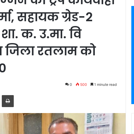
ा, सहायक ग्रेड-2
र शा. क. उ.मा. वि
ा जिला रतलाम को
00
0
500
1 minute read
ger
hare via Email
Print