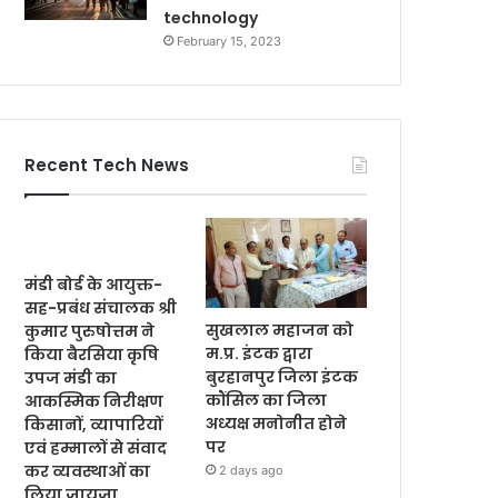
technology
February 15, 2023
Recent Tech News
मंडी बोर्ड के आयुक्त-
सह-प्रबंध संचालक श्री
सुखलाल महाजन को
कुमार पुरुषोत्तम ने
म.प्र. इंटक द्वारा
किया बैरसिया कृषि
बुरहानपुर जिला इंटक
उपज मंडी का
कौंसिल का जिला
आकस्मिक निरीक्षण
अध्यक्ष मनोनीत होने
किसानों, व्यापारियों
पर
एवं हम्मालों से संवाद
कर व्यवस्थाओं का
2 days ago
लिया जायजा