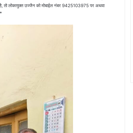
रता है, तो लोकायुक्त उज्जैन को मोबाईल नंबर 9425103975 पर अथवा
।*