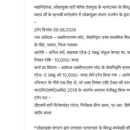
महानिदेशक, लोकायुक्त श्री योगेश देशमुख के भ्रष्टाचार के विरुद
यादव जी के प्रभावी मार्गदर्शन में लोकायुक्त संभाग उज्जैन के द्वार
–
ट्रेप दिनांक 09.06.2026
नाम आवेदक – लक्ष्मीनारायण लोट, सेवानिवृत्त उच्च माध्यमिक शिक
के पीछे, जावरा, जिला रतलाम
आरोपी – अनिल वर्मा, सहायक ग्रेड-2 (बाबू) संकुल केन्द्र शा.
रिश्वत राशि- 10,000/-रूपए
कार्य का विवरण – आवेदक लक्ष्मीनारायण लोट के सेवानिवृत्ति प्
ग्रेड -2 (बाबू) को 10,000/- रूपए लेते ट्रेप किया गया । आरो
रजिस्टर के नीचे रख लिए थे, जो उक्त रिश्वत राशि टेबल की दर
भ्र0नि0संशो0अधि0 2018 के अंतर्गत अपराध पंजीबद्ध किया गया ।
ट्रैप दल –
डीएसपी श्री दिनेशचंद्र पटेल, निरीक्षक हीना डावर, प्र.आर. 
संदीप कदम
*लोकायुक्त संगठन द्वारा लगातार भ्रष्टाचार के विरुद्ध कार्यव