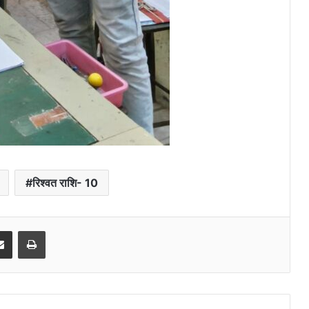
रिश्वत राशि- 10
it
Share via Email
Print