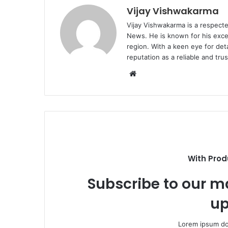
Vijay Vishwakarma
Vijay Vishwakarma is a respecte
News. He is known for his excep
region. With a keen eye for det
reputation as a reliable and tr
Website
With Prod
Subscribe to our ma
up
Lorem ipsum dol