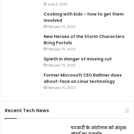
June 3, 2025
Cooking with kids – how to get them
involved
February 15, 2023
New Heroes of the Storm Characters
Bring Portals
February 15, 2023
Spieth in danger of missing cut
February 15, 2023
Former Microsoft CEO Ballmer does
about-face on Linux technology
February 15, 2023
Recent Tech News
पटवारी के आंदोलन को संयुक्त
मोर्चा का समर्थन