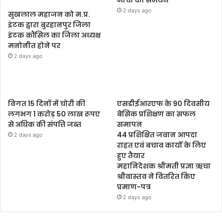
2 days ago
सुखलाल महाजन को म.प्र.
इंटक द्वारा बुरहानपुर जिला
इंटक कौंसिल का जिला अध्यक्ष
मनोनीत होने पर
2 days ago
विगत 15 दिनों में चोरी की
एसडीईआरएफ के 90 दिवसीय
लगभग 1 करोड़ 50 लाख रूपए
बेसिक प्रशिक्षण का सफल
से अधिक की संपत्ति जब्‍त
समापन
44 प्रशिक्षित जवान आपदा
2 days ago
राहत एवं बचाव कार्यों के लिए
हुए तैयार
महानिदेशक श्रीमती प्रज्ञा ऋचा
श्रीवास्तव ने वितरित किए
प्रमाण-पत्र
2 days ago