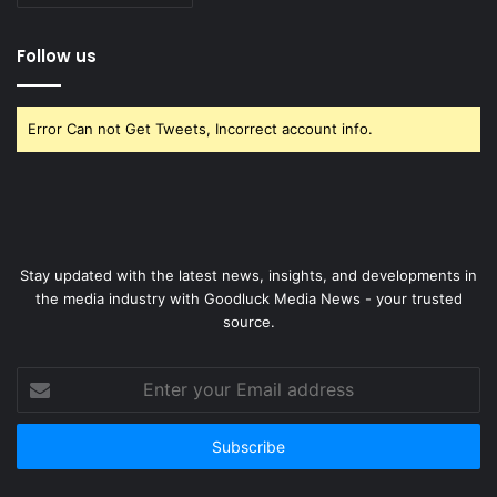
Follow us
Error Can not Get Tweets, Incorrect account info.
Stay updated with the latest news, insights, and developments in
the media industry with Goodluck Media News - your trusted
source.
Enter
your
Email
address