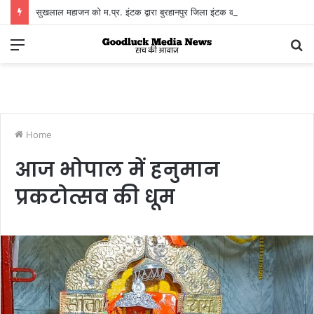
सुखलाल महाजन को म.प्र. इंटक द्वारा बुरहानपुर जिला इंटक कौंसिल का जिला अध्यक्ष मनोनीत होने पर
Menu
S
fo
Home
आज भोपाल में हनुमान
प्रकटोत्सव की धूम