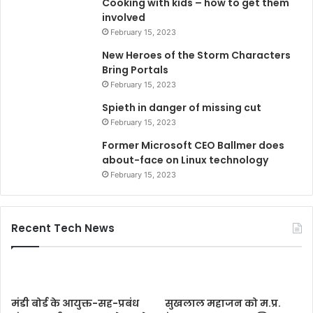
Cooking with kids – how to get them
involved
February 15, 2023
New Heroes of the Storm Characters
Bring Portals
February 15, 2023
Spieth in danger of missing cut
February 15, 2023
Former Microsoft CEO Ballmer does
about-face on Linux technology
February 15, 2023
Recent Tech News
मंडी बोर्ड के आयुक्त-सह-प्रबंध
सुखलाल महाजन को म.प्र.