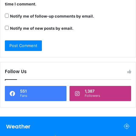
time I comment.
Notify me of follow-up comments by email.
Notify me of new posts by email.
Follow Us
551
1,387
Fans
Followers
Weather