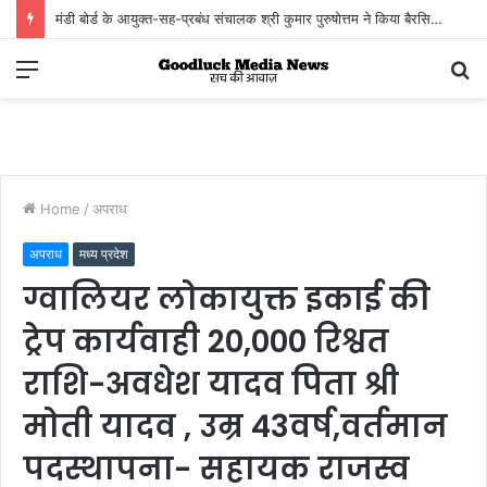
मंडी बोर्ड के आयुक्त-सह-प्रबंध संचालक श्री कुमार पुरुषोत्तम ने किया बैरसिया कृषि उपज मंडी का आकस्मिक निरीक्षण
किसानों, व्यापारियों एवं हम्मालों से संवाद कर व्यवस्थाओं का लिया जायजा
Menu
S
fo
Home
/
अपराध
अपराध
मध्य प्रदेश
ग्वालियर लोकायुक्त इकाई की
ट्रेप कार्यवाही 20,000 रिश्वत
राशि-अवधेश यादव पिता श्री
मोती यादव , उम्र 43वर्ष,वर्तमान
पदस्थापना- सहायक राजस्व