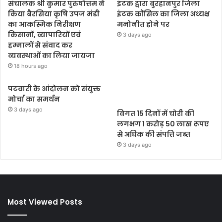
संचालक श्री कुमार पुरुषोत्तम ने
इंटक द्वारा बुरहानपुर जिला
किया बैरसिया कृषि उपज मंडी
इंटक कौंसिल का जिला अध्यक्ष
का आकस्मिक निरीक्षण
मनोनीत होने पर
किसानों, व्यापारियों एवं
3 days ago
हम्मालों से संवाद कर
व्यवस्थाओं का लिया जायजा
18 hours ago
पटवारी के आंदोलन को संयुक्त
मोर्चा का समर्थन
3 days ago
विगत 15 दिनों में चोरी की
लगभग 1 करोड़ 50 लाख रूपए
से अधिक की संपत्ति जब्‍त
3 days ago
Most Viewed Posts