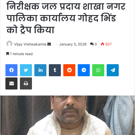
निरीक्षक जल प्रदाय शाखा नगर
पालिका कार्यालय गोहद भिंड
को ट्रैप किया
Send
Vijay Vishwakarma
January 5, 2026
0
507
an
1 minute read
email
Facebook
Twitter
LinkedIn
Tumblr
Reddit
Messenger
WhatsApp
Telegra
Share via Email
Print