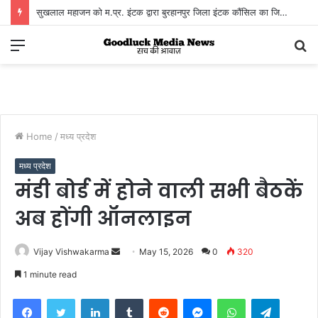
सुखलाल महाजन को म.प्र. इंटक द्वारा बुरहानपुर जिला इंटक कौंसिल का जिला अध्यक्ष मनोनीत होने पर
Menu
S
fo
Home
/
मध्य प्रदेश
मध्य प्रदेश
मंडी बोर्ड में होने वाली सभी बैठकें
अब होंगी ऑनलाइन
Send
Vijay Vishwakarma
May 15, 2026
0
320
an
1 minute read
email
Facebook
Twitter
LinkedIn
Tumblr
Reddit
Messenger
WhatsApp
Telegra