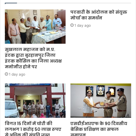
पटवारी के आंदोलन को संयुक्त
मोर्चा का समर्थन
1 day ago
सुखलाल महाजन को म.प्र.
इंटक द्वारा बुरहानपुर जिला
इंटक कौंसिल का जिला अध्यक्ष
मनोनीत होने पर
1 day ago
विगत 15 दिनों में चोरी की
एसडीईआरएफ के 90 दिवसीय
लगभग 1 करोड़ 50 लाख रूपए
बेसिक प्रशिक्षण का सफल
से अधिक की संपत्ति जब्‍त
समापन