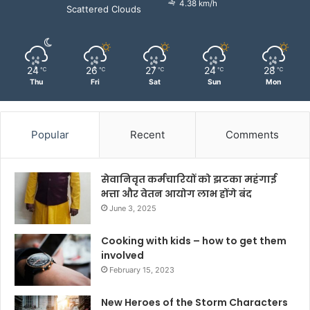
4.38 km/h
Scattered Clouds
24
26
27
24
28
℃
℃
℃
℃
℃
Thu
Fri
Sat
Sun
Mon
Popular
Recent
Comments
सेवानिवृत कर्मचारियों को झटका महंगाई
भत्ता और वेतन आयोग लाभ होंगे बंद
June 3, 2025
Cooking with kids – how to get them
involved
February 15, 2023
New Heroes of the Storm Characters