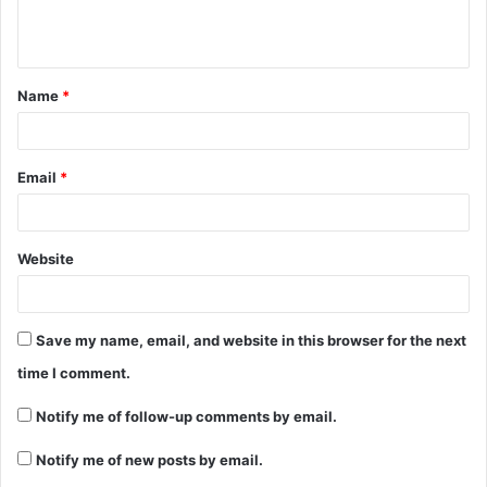
e
n
t
Name
*
*
Email
*
Website
Save my name, email, and website in this browser for the next
time I comment.
Notify me of follow-up comments by email.
Notify me of new posts by email.