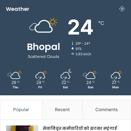
Weather
24
℃
Bhopal
29º - 24º
91%
3.83 km/h
Scattered Clouds
29
24
22
24
27
℃
℃
℃
℃
℃
Thu
Fri
Sat
Sun
Mon
Popular
Recent
Comments
सेवानिवृत कर्मचारियों को झटका महंगाई