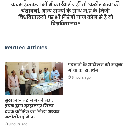
कदम,हलफनामों में कार्रवाई नहीं तो ‘कठोर रुख’ की
चेतावनी, अन्य राज्यों के साथ म.प्र.के निजी
विश्वविद्यालयो पर भी गिरेगी गाज कौन से है वो
विश्वविद्यालय?
Related Articles
पटवारी के आंदोलन को संयुक्त
मोर्चा का समर्थन
8 hours ago
सुखलाल महाजन को म.प्र.
इंटक द्वारा बुरहानपुर जिला
इंटक कौंसिल का जिला अध्यक्ष
मनोनीत होने पर
8 hours ago