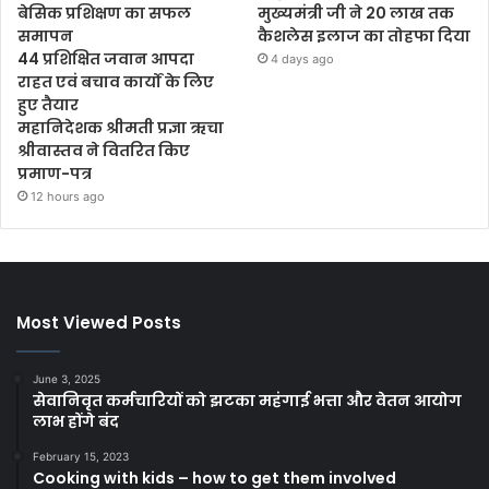
बेसिक प्रशिक्षण का सफल
मुख्यमंत्री जी ने 20 लाख तक
समापन
कैशलेस इलाज का तोहफा दिया
44 प्रशिक्षित जवान आपदा
4 days ago
राहत एवं बचाव कार्यों के लिए
हुए तैयार
महानिदेशक श्रीमती प्रज्ञा ऋचा
श्रीवास्तव ने वितरित किए
प्रमाण-पत्र
12 hours ago
Most Viewed Posts
June 3, 2025
सेवानिवृत कर्मचारियों को झटका महंगाई भत्ता और वेतन आयोग
लाभ होंगे बंद
February 15, 2023
Cooking with kids – how to get them involved