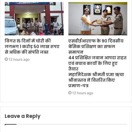
विगत 15 दिनों में चोरी की
एसडीईआरएफ के 90 दिवसीय
लगभग 1 करोड़ 50 लाख रूपए
बेसिक प्रशिक्षण का सफल
से अधिक की संपत्ति जब्‍त
समापन
44 प्रशिक्षित जवान आपदा राहत
12 hours ago
एवं बचाव कार्यों के लिए हुए
तैयार
महानिदेशक श्रीमती प्रज्ञा ऋचा
श्रीवास्तव ने वितरित किए
प्रमाण-पत्र
12 hours ago
Leave a Reply