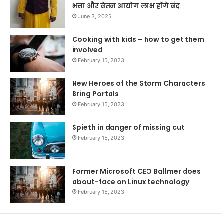
भत्ता और वेतन आयोग लाभ होंगे बंद
June 3, 2025
Cooking with kids – how to get them
involved
February 15, 2023
New Heroes of the Storm Characters
Bring Portals
February 15, 2023
Spieth in danger of missing cut
February 15, 2023
Former Microsoft CEO Ballmer does
about-face on Linux technology
February 15, 2023