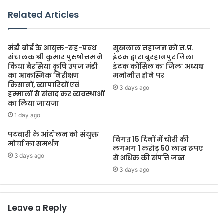
Related Articles
मंडी बोर्ड के आयुक्त-सह-प्रबंध
सुखलाल महाजन को म.प्र.
संचालक श्री कुमार पुरुषोत्तम ने
इंटक द्वारा बुरहानपुर जिला
किया बैरसिया कृषि उपज मंडी
इंटक कौंसिल का जिला अध्यक्ष
का आकस्मिक निरीक्षण
मनोनीत होने पर
किसानों, व्यापारियों एवं
3 days ago
हम्मालों से संवाद कर व्यवस्थाओं
का लिया जायजा
1 day ago
पटवारी के आंदोलन को संयुक्त
विगत 15 दिनों में चोरी की
मोर्चा का समर्थन
लगभग 1 करोड़ 50 लाख रूपए
3 days ago
से अधिक की संपत्ति जब्‍त
3 days ago
Leave a Reply