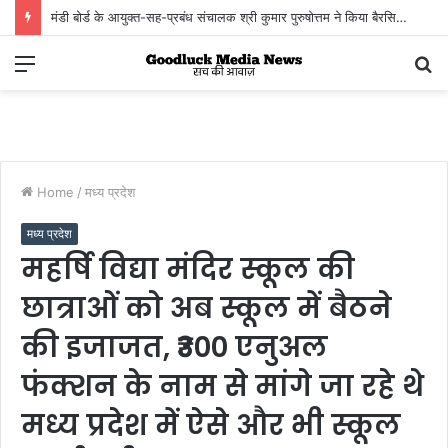
मंडी बोर्ड के आयुक्त-सह-प्रबंध संचालक श्री कुमार पुरुषोत्तम ने किया बैरसिया कृषि उपज मंडी का आकस्मिक निरीक्षण
किसानों, व्यापारियों एवं हम्मालों से संवाद कर व्यवस्थाओं का लिया जायजा
Menu
S
fo
Home
/
मध्य प्रदेश
मध्य प्रदेश
महर्षि विद्या मंदिर स्कूल की
छात्राओं को अब स्कूल में बैठने
की इजाजत, ₹300 एनुअल
फंक्शन के नाम से मांगे जा रहे थे
मध्य प्रदेश में ऐसे और भी स्कूल