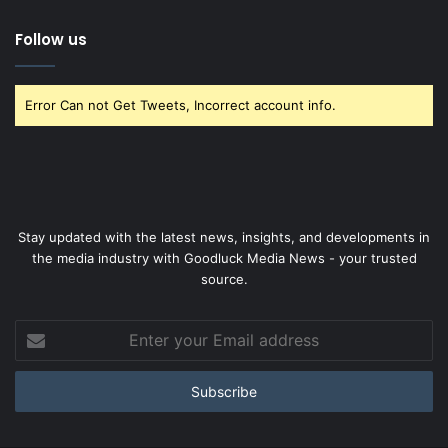
Follow us
Error Can not Get Tweets, Incorrect account info.
Stay updated with the latest news, insights, and developments in
the media industry with Goodluck Media News - your trusted
source.
Enter
your
Email
address