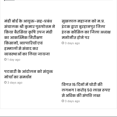
मंडी बोर्ड के आयुक्त-सह-प्रबंध
सुखलाल महाजन को म.प्र.
संचालक श्री कुमार पुरुषोत्तम ने
इंटक द्वारा बुरहानपुर जिला
किया बैरसिया कृषि उपज मंडी
इंटक कौंसिल का जिला अध्यक्ष
का आकस्मिक निरीक्षण
मनोनीत होने पर
किसानों, व्यापारियों एवं
3 days ago
हम्मालों से संवाद कर
व्यवस्थाओं का लिया जायजा
1 day ago
पटवारी के आंदोलन को संयुक्त
मोर्चा का समर्थन
3 days ago
विगत 15 दिनों में चोरी की
लगभग 1 करोड़ 50 लाख रूपए
से अधिक की संपत्ति जब्‍त
3 days ago