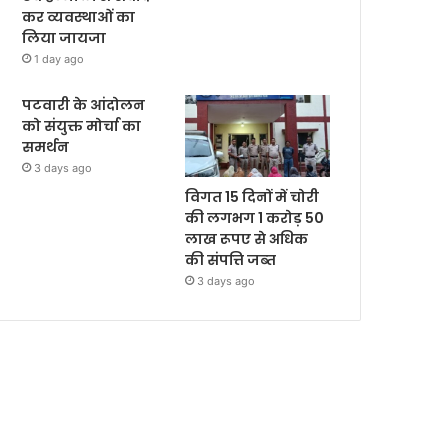
कर व्यवस्थाओं का
लिया जायजा
1 day ago
पटवारी के आंदोलन
को संयुक्त मोर्चा का
समर्थन
3 days ago
विगत 15 दिनों में चोरी
की लगभग 1 करोड़ 50
लाख रूपए से अधिक
की संपत्ति जब्‍त
3 days ago