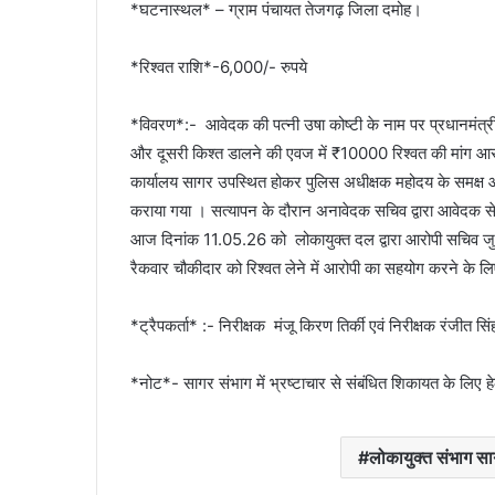
*घटनास्थल* – ग्राम पंचायत तेजगढ़ जिला दमोह।
*रिश्वत राशि*-6,000/- रुपये
*विवरण*:- आवेदक की पत्नी उषा कोष्टी के नाम पर प्रधानमंत्
और दूसरी किश्त डालने की एवज में ₹10000 रिश्वत की मांग आरोप
कार्यालय सागर उपस्थित होकर पुलिस अधीक्षक महोदय के समक्ष आ
कराया गया । सत्यापन के दौरान अनावेदक सचिव द्वारा आवेदक से
आज दिनांक 11.05.26 को लोकायुक्त दल द्वारा आरोपी सचिव जुगर
रैकवार चौकीदार को रिश्वत लेने में आरोपी का सहयोग करने के ल
*ट्रैपकर्ता* :- निरीक्षक मंजू किरण तिर्की एवं निरीक्षक रंजीत स
*नोट*- सागर संभाग में भ्रष्टाचार से संबंधित शिकायत के ल
लोकायुक्त संभाग साग