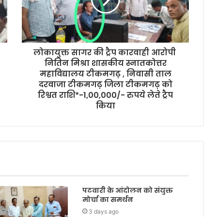
लोकायुक्त सागर की ट्रैप कारवाही आरोपी
नितिन मिश्रा शासकीय स्नातकोत्तर
महाविद्यालय टीकमगढ़ , निवासी ताल
दरवाजा टीकमगढ़ जिला टीकमगढ़ को
रिश्वत राशि*-1,00,000/- रुपये लेते ट्रैप
किया
पटवारी के आंदोलन को संयुक्त
मोर्चा का समर्थन
3 days ago