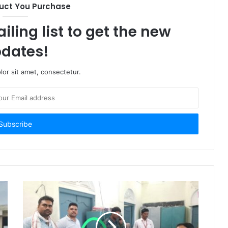
uct You Purchase
iling list to get the new
dates!
or sit amet, consectetur.