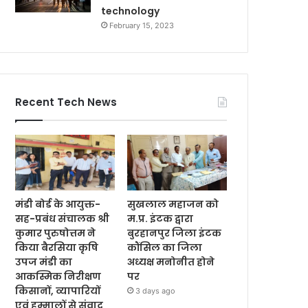
technology
February 15, 2023
Recent Tech News
मंडी बोर्ड के आयुक्त-
सुखलाल महाजन को
सह-प्रबंध संचालक श्री
म.प्र. इंटक द्वारा
कुमार पुरुषोत्तम ने
बुरहानपुर जिला इंटक
किया बैरसिया कृषि
कौंसिल का जिला
उपज मंडी का
अध्यक्ष मनोनीत होने
आकस्मिक निरीक्षण
पर
किसानों, व्यापारियों
3 days ago
एवं हम्मालों से संवाद