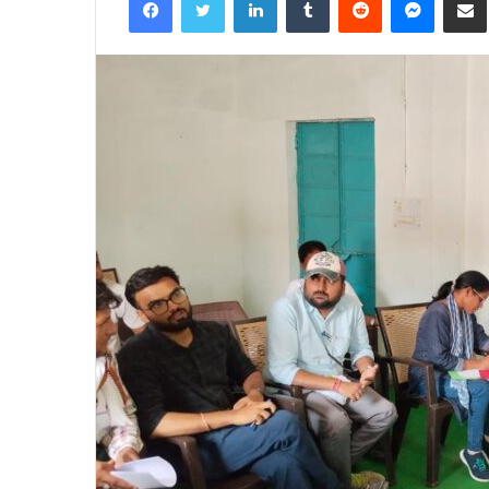
email