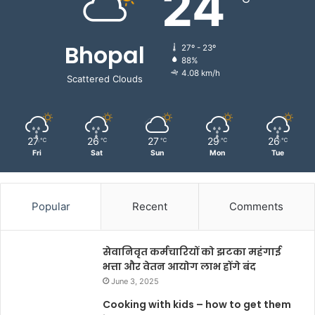
24
Bhopal
27º - 23º
88%
4.08 km/h
Scattered Clouds
27
26
27
29
26
℃
℃
℃
℃
℃
Fri
Sat
Sun
Mon
Tue
Popular
Recent
Comments
सेवानिवृत कर्मचारियों को झटका महंगाई
भत्ता और वेतन आयोग लाभ होंगे बंद
June 3, 2025
Cooking with kids – how to get them