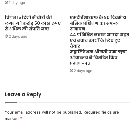
1 day ago
विगत 15 दिनों में चोरी की
एसडीईआरएफ के 90 दिवसीय
लगभग 1 करोड़ 50 लाख रूपए
बेसिक प्रशिक्षण का सफल
से अधिक की संपत्ति जब्‍त
समापन
44 प्रशिक्षित जवान आपदा राहत
2 days ago
एवं बचाव कार्यों के लिए हुए
तैयार
महानिदेशक श्रीमती प्रज्ञा ऋचा
श्रीवास्तव ने वितरित किए
प्रमाण-पत्र
2 days ago
Leave a Reply
Your email address will not be published.
Required fields are
marked
*
C