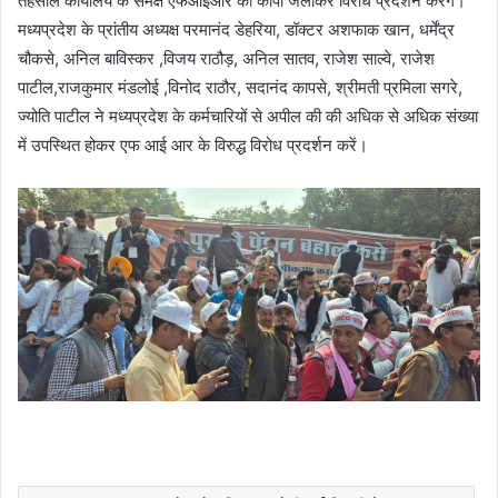
तहसील कार्यालय के समक्ष एफआईआर की कापी जलाकर विरोध प्रदर्शन करेंगे।
मध्यप्रदेश के प्रांतीय अध्यक्ष परमानंद डेहरिया, डॉक्टर अशफाक खान, धर्मेंद्र
चौकसे, अनिल बाविस्कर ,विजय राठौड़, अनिल सातव, राजेश साल्वे, राजेश
पाटील,राजकुमार मंडलोई ,विनोद राठौर, सदानंद कापसे, श्रीमती प्रमिला सगरे,
ज्योति पाटील ने मध्यप्रदेश के कर्मचारियों से अपील की की अधिक से अधिक संख्या
में उपस्थित होकर एफ आई आर के विरुद्ध विरोध प्रदर्शन करें।