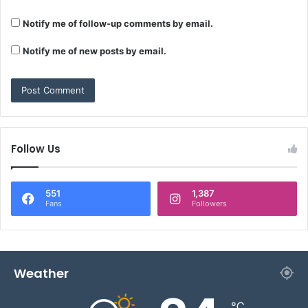
Notify me of follow-up comments by email.
Notify me of new posts by email.
Follow Us
551
1,387
Fans
Followers
Weather
℃