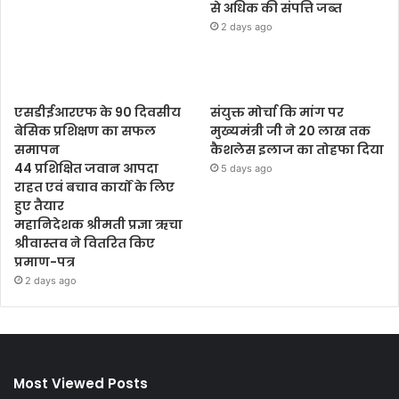
से अधिक की संपत्ति जब्‍त
2 days ago
एसडीईआरएफ के 90 दिवसीय
संयुक्त मोर्चा कि मांग पर
बेसिक प्रशिक्षण का सफल
मुख्यमंत्री जी ने 20 लाख तक
समापन
कैशलेस इलाज का तोहफा दिया
44 प्रशिक्षित जवान आपदा
5 days ago
राहत एवं बचाव कार्यों के लिए
हुए तैयार
महानिदेशक श्रीमती प्रज्ञा ऋचा
श्रीवास्तव ने वितरित किए
प्रमाण-पत्र
2 days ago
Most Viewed Posts