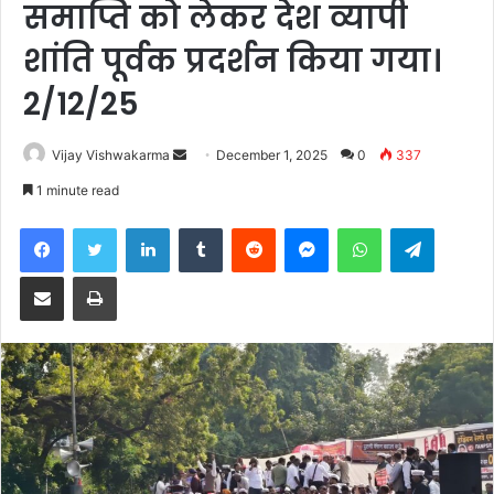
समाप्ति को लेकर देश व्यापी
शांति पूर्वक प्रदर्शन किया गया।
2/12/25
Send
Vijay Vishwakarma
December 1, 2025
0
337
an
1 minute read
email
Facebook
Twitter
LinkedIn
Tumblr
Reddit
Messenger
WhatsApp
Telegra
Share via Email
Print